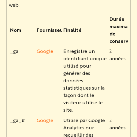
web.
Durée
maximale
Nom
Fournisseur
Finalité
de
conservati
_ga
Google
Enregistre un
2
identifiant unique
années
utilisé pour
générer des
données
statistiques sur la
façon dont le
visiteur utilise le
site.
_ga_#
Google
Utilisé par Google
2
Analytics our
années
recueillir des