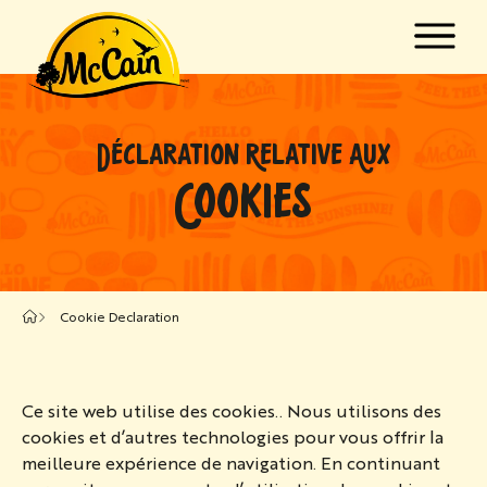
Passer au contenu principal
w submenu for "Produits"
DÉCLARATION RELATIVE AUX
w submenu for "Recettes"
COOKIES
Cookie Declaration
Ce site web utilise des cookies.. Nous utilisons des
cookies et d’autres technologies pour vous offrir la
meilleure expérience de navigation. En continuant