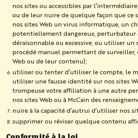
nos sites ou accessibles par l’intermédiair
ou de leur nuire de quelque façon que ce s
nos sites Web un virus informatique, un c
potentiellement dangereux, perturbateur ou
déraisonnable ou excessive; ou utiliser u
procédé manuel permettant de surveiller, de
Web ou de leur contenu);
utiliser ou tenter d’utiliser le compte, le
utiliser une fausse identité sur nos sites
trompeuse votre affiliation à une autre pe
nos sites Web ou à McCain des renseigneme
nuire à la capacité d’autrui d’utiliser nos si
supprimer ou réviser quelque contenu affic
Conformité à la loi