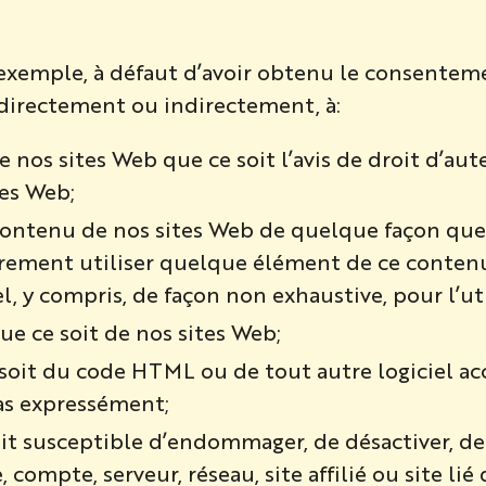
 exemple, à défaut d’avoir obtenu le consenteme
 directement ou indirectement, à:
s sites Web que ce soit l’avis de droit d’auteur
tes Web;
contenu de nos sites Web de quelque façon que 
rement utiliser quelque élément de ce contenu
 y compris, de façon non exhaustive, pour l’uti
e ce soit de nos sites Web;
oit du code HTML ou de tout autre logiciel acce
pas expressément;
soit susceptible d’endommager, de désactiver, d
ompte, serveur, réseau, site affilié ou site lié 