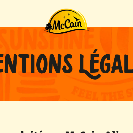
ttes"
NTIONS LÉGA