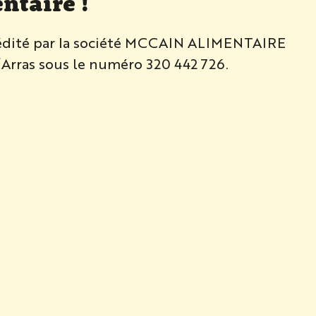
ntaire !
t édité par la société MCCAIN ALIMENTAIRE
Arras sous le numéro 320 442 726.