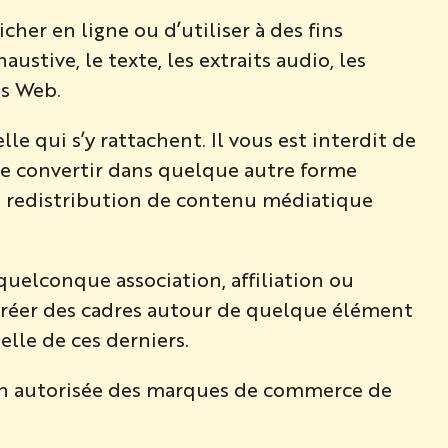
icher en ligne ou d’utiliser à des fins
tive, le texte, les extraits audio, les
es Web.
le qui s’y rattachent. Il vous est interdit de
le convertir dans quelque autre forme
 la redistribution de contenu médiatique
uelconque association, affiliation ou
e créer des cadres autour de quelque élément
elle de ces derniers.
on autorisée des marques de commerce de