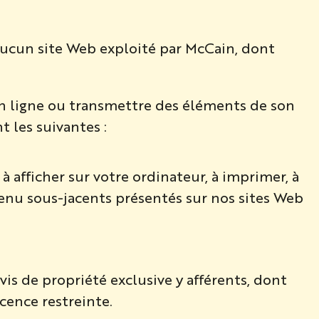
’aucun site Web exploité par McCain, dont
r en ligne ou transmettre des éléments de son
 les suivantes :
 afficher sur votre ordinateur, à imprimer, à
ntenu sous-jacents présentés sur nos sites Web
is de propriété exclusive y afférents, dont
cence restreinte.