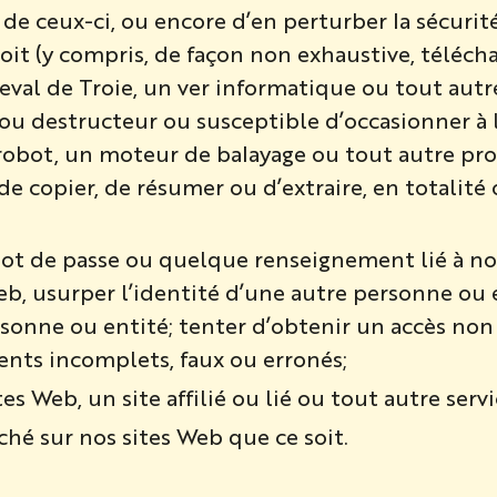
e de ceux-ci, ou encore d’en perturber la sécuri
oit (y compris, de façon non exhaustive, téléch
heval de Troie, un ver informatique ou tout au
 destructeur ou susceptible d’occasionner à l’
n robot, un moteur de balayage ou tout autre p
 copier, de résumer ou d’extraire, en totalité o
 mot de passe ou quelque renseignement lié à no
 Web, usurper l’identité d’une autre personne ou
rsonne ou entité; tenter d’obtenir un accès non
nts incomplets, faux ou erronés;
tes Web, un site affilié ou lié ou tout autre serv
hé sur nos sites Web que ce soit.