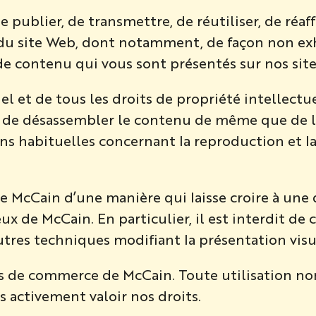
e publier, de transmettre, de réutiliser, de réaff
 site Web, dont notamment, de façon non exhaus
s de contenu qui vous sont présentés sur nos sit
l et de tous les droits de propriété intellectuel
ou de désassembler le contenu de même que de 
tions habituelles concernant la reproduction et
 McCain d’une manière qui laisse croire à une q
ux de McCain. En particulier, il est interdit d
autres techniques modifiant la présentation visu
s de commerce de McCain. Toute utilisation n
 activement valoir nos droits.