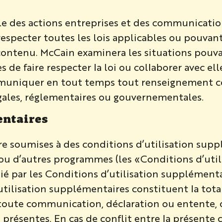
e des actions entreprises et des communication
specter toutes les lois applicables ou pouvant s
contenu. McCain examinera les situations pouva
 de faire respecter la loi ou collaborer avec ell
ommuniquer en tout temps tout renseignement co
légales, réglementaires ou gouvernementales.
entaires
re soumises à des conditions d’utilisation sup
ou d’autres programmes (les «Conditions d’util
ié par les Conditions d’utilisation supplémenta
’utilisation supplémentaires constituent la tot
toute communication, déclaration ou entente, o
présentes. En cas de conflit entre la présente 