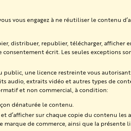
 vous vous engagez à ne réutiliser le contenu d
ier, distribuer, republier, télécharger, affiche
 consentement écrit. Les seules exceptions sont
ublic, une licence restreinte vous autorisant à
aits audio, extraits vidéo et autres types de co
rmatif et non commercial, à condition:
açon dénaturée le contenu.
et d’afficher sur chaque copie du contenu les av
e marque de commerce, ainsi que la présente li