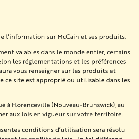
de l’information sur McCain et ses produits.
ment valables dans le monde entier, certains
lon les réglementations et les préférences
saura vous renseigner sur les produits et
ce site est approprié ou utilisable dans les
ué à Florenceville (Nouveau-Brunswick), au
r aux lois en vigueur sur votre territoire.
sentes conditions d’utilisation sera résolu
sant les conflits de lois. Un tel différend