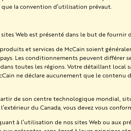
 que la convention d’utilisation prévaut.
 sites Web est présenté dans le but de fournir 
produits et services de McCain soient générale
pays. Les conditionnements peuvent différer se
 dans toutes les régions. Votre détaillant local 
cCain ne déclare aucunement que le contenu de 
partir de son centre technologique mondial, sit
 l’extérieur du Canada, vous devez vous conforme
ant à l’utilisation de nos sites Web ou aux pré
ux présentes, sans égard à leurs principes régis