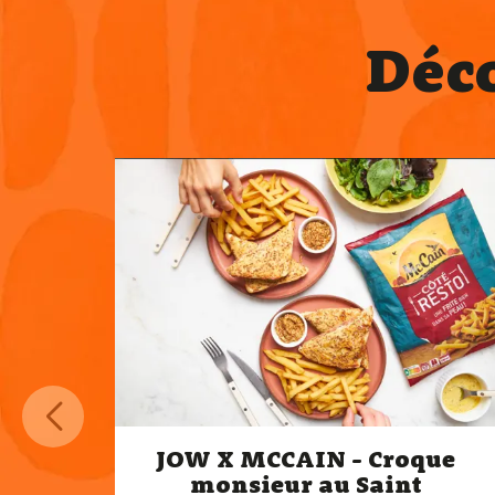
Déc
JOW X MCCAIN - Croque
monsieur au Saint