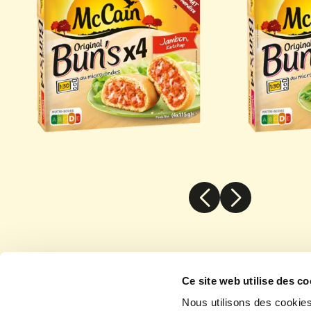
Bun's Jambon Ketchup McCain
Bun's Jam
n
Ce site web utilise des co
Nous utilisons des cookies