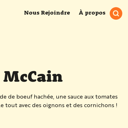
Nous Rejoindre
À propos
r McCain
ande de boeuf hachée, une sauce aux tomates
e tout avec des oignons et des cornichons !