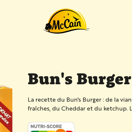
ttes"
Bun's Burge
La recette du Bun's Burger : de la vi
fraîches, du Cheddar et du ketchup. L