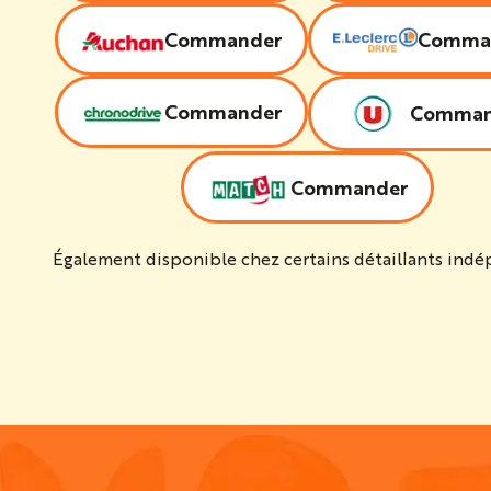
Commander
Comma
Commander
Comman
Commander
Également disponible chez certains détaillants ind