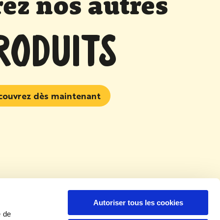
ez nos autres
RODUITS
couvrez dès maintenant
Autoriser tous les cookies
e de