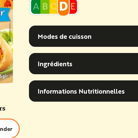
Modes de cuisson
Modes de cuisson
Ingrédients
Ingrédients
Informations Nutritionnel
Informations Nutritionnelles
rs
nder