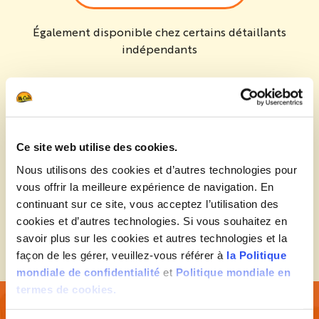
Également disponible chez certains détaillants
indépendants
Modes de cuisson
Modes de cuisson
Ingrédients
Ce site web utilise des cookies.
Ingrédients
Nous utilisons des cookies et d’autres technologies pour
vous offrir la meilleure expérience de navigation. En
Informations Nutritionnelles
continuant sur ce site, vous acceptez l’utilisation des
Informations Nutritionnelles
cookies et d’autres technologies. Si vous souhaitez en
savoir plus sur les cookies et autres technologies et la
façon de les gérer, veuillez-vous référer à
la Politique
mondiale de confidentialité
et
Politique mondiale en
termes de cookies.