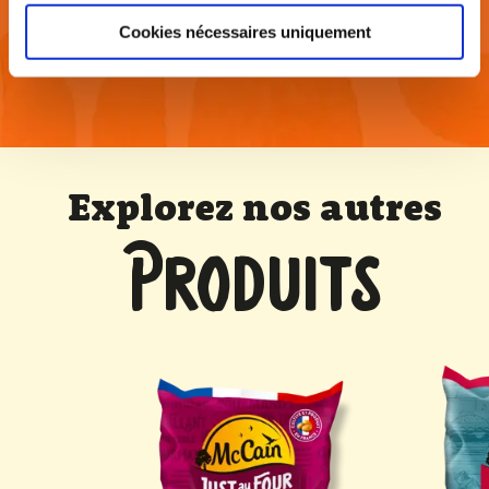
Cookies nécessaires uniquement
Voir toutes les recettes
Explorez nos autres
PRODUITS
ssique