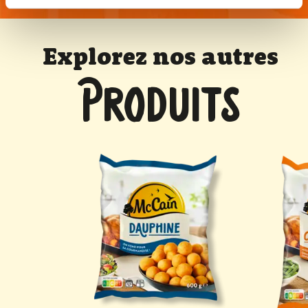
Explorez nos autres
PRODUITS
to Pops McCain