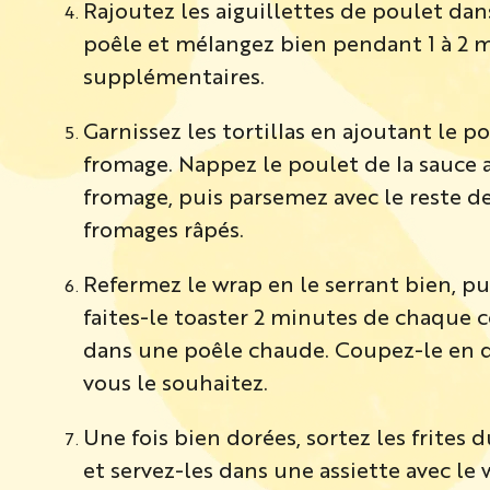
Rajoutez les aiguillettes de poulet dan
poêle et mélangez bien pendant 1 à 2 
supplémentaires.
Garnissez les tortillas en ajoutant le p
fromage. Nappez le poulet de la sauce 
fromage, puis parsemez avec le reste d
fromages râpés.
Refermez le wrap en le serrant bien, pu
faites-le toaster 2 minutes de chaque 
dans une poêle chaude. Coupez-le en d
vous le souhaitez.
Une fois bien dorées, sortez les frites d
et servez-les dans une assiette avec le