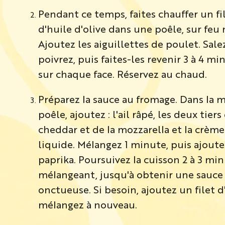
Pendant ce temps, faites chauffer un fi
d'huile d'olive dans une poêle, sur feu
Ajoutez les aiguillettes de poulet. Salez
poivrez, puis faites-les revenir 3 à 4 mi
sur chaque face. Réservez au chaud.
Préparez la sauce au fromage. Dans la
poêle, ajoutez : l'ail râpé, les deux tiers
cheddar et de la mozzarella et la crème
liquide. Mélangez 1 minute, puis ajoute
paprika. Poursuivez la cuisson 2 à 3 min
mélangeant, jusqu'à obtenir une sauce
onctueuse. Si besoin, ajoutez un filet d
mélangez à nouveau.