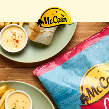
ttes"