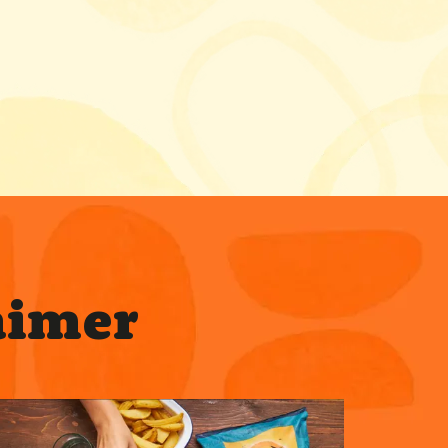
aimer