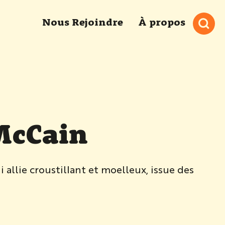
Nous Rejoindre
À propos
McCain
llie croustillant et moelleux, issue des