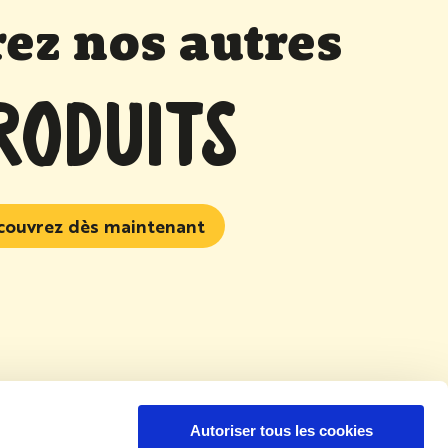
ez nos autres
RODUITS
couvrez dès maintenant
Autoriser tous les cookies