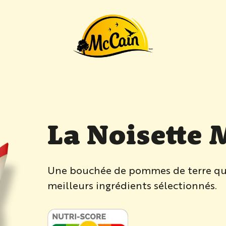
ttes"
La Noisette 
Une bouchée de pommes de terre qui a
meilleurs ingrédients sélectionnés.