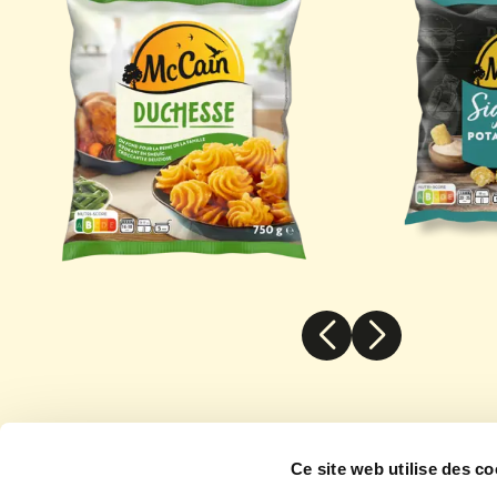
Signature
Pommes de Terre Duchesse McCain
Ce site web utilise des co