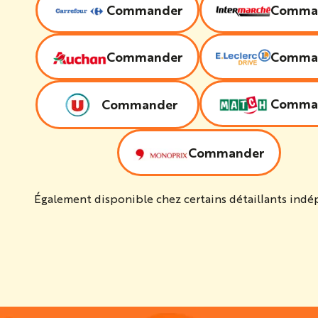
Commander
Comma
Commander
Comma
Comma
Commander
Commander
Également disponible chez certains détaillants ind