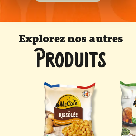
Explorez nos autres
PRODUITS
to Pops McCain