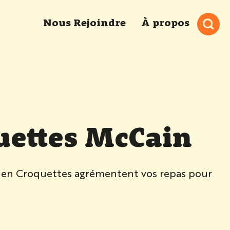
Nous Rejoindre
À propos
uettes McCain
lden Croquettes agrémentent vos repas pour