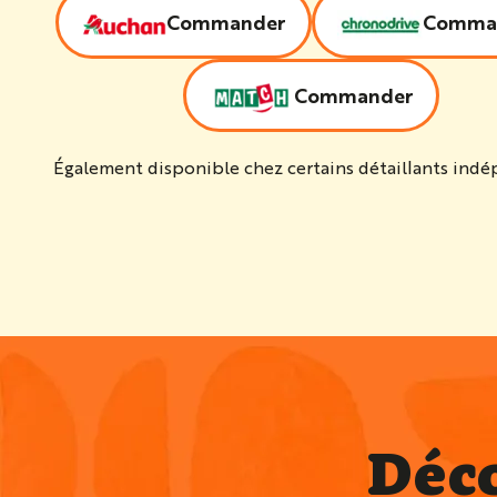
Commander
Comma
Commander
Également disponible chez certains détaillants ind
Déc