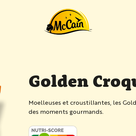
ttes"
Golden Croq
Moelleuses et croustillantes, les Go
des moments gourmands.