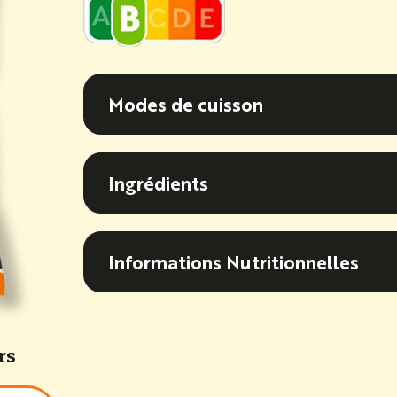
Modes de cuisson
Modes de cuisson
Ingrédients
Ingrédients
Informations Nutritionnel
Informations Nutritionnelles
rs