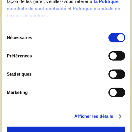
façon de les gérer, veuillez-vous référer à
la Politique
mondiale de confidentialité
et
Politique mondiale en
termes de cookies.
Sélection du consentement
Nécessaires
Préférences
Statistiques
Marketing
Afficher les détails
Signature Potato Crispers
McCain