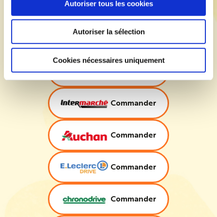
Autoriser tous les cookies
Disponible chez nos
Autoriser la sélection
distributeurs
Cookies nécessaires uniquement
Commander
Commander
Commander
Commander
Commander