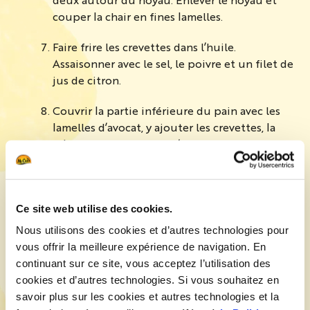
couper la chair en fines lamelles.
Faire frire les crevettes dans l’huile.
Assaisonner avec le sel, le poivre et un filet de
jus de citron.
Couvrir la partie inférieure du pain avec les
lamelles d’avocat, y ajouter les crevettes, la
salade et les rondelles d’oignon de printemps.
Etaler une cuillère de sauce sur la partie
supérieure du pain.
Ce site web utilise des cookies.
Servir les
Signature Crispers de McCain
Nous utilisons des cookies et d’autres technologies pour
accompagnés du burger et d’un ramequin de
vous offrir la meilleure expérience de navigation. En
sauce au pesto & yaourt.
continuant sur ce site, vous acceptez l’utilisation des
cookies et d’autres technologies. Si vous souhaitez en
savoir plus sur les cookies et autres technologies et la