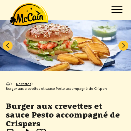
Passer au contenu principal
w submenu for "Produits"
w submenu for "Recettes"
Recettes
Burger aux crevettes et sauce Pesto accompagné de Crispers
Burger aux crevettes et
sauce Pesto accompagné de
Crispers