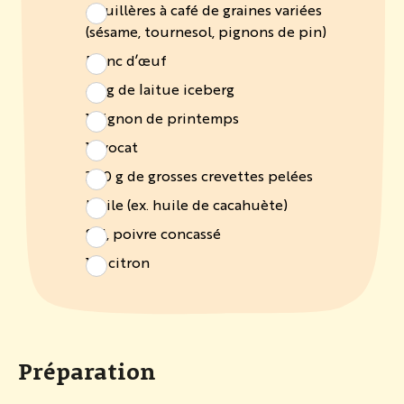
4 cuillères à café de graines variées
(sésame, tournesol, pignons de pin)
Blanc d’œuf
40 g de laitue iceberg
1 oignon de printemps
1 avocat
300 g de grosses crevettes pelées
Huile (ex. huile de cacahuète)
Sel, poivre concassé
1/2 citron
Préparation